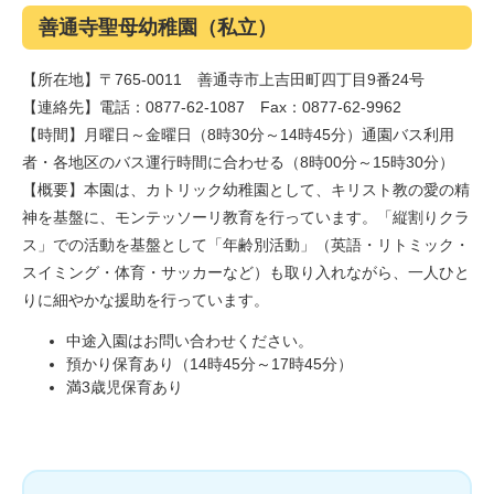
善通寺聖母幼稚園（私立）
【所在地】〒765-0011 善通寺市上吉田町四丁目9番24号
【連絡先】電話：0877-62-1087 Fax：0877-62-9962
【時間】月曜日～金曜日（8時30分～14時45分）通園バス利用
者・各地区のバス運行時間に合わせる（8時00分～15時30分）
【概要】本園は、カトリック幼稚園として、キリスト教の愛の精
神を基盤に、モンテッソーリ教育を行っています。「縦割りクラ
ス」での活動を基盤として「年齢別活動」（英語・リトミック・
スイミング・体育・サッカーなど）も取り入れながら、一人ひと
りに細やかな援助を行っています。
中途入園はお問い合わせください。
預かり保育あり（14時45分～17時45分）
満3歳児保育あり