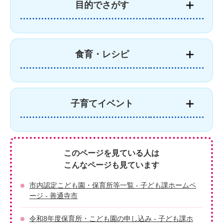
目的でさがす
食育・レシピ
子育てイベント
このページを見ている人は
こんなページも見ています
市内認定こども園・保育所等一覧 - 子ども課ホームペ
ージ - 善通寺市
令和8年度保育所・こども園の申し込み - 子ども課ホ