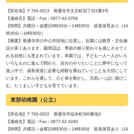
【所在地】〒765-0013 善通寺市文京町四丁目5番3号
【連絡先】電話・Fax：0877-62-0708
【時間】月曜日～金曜日8時30分～14時30分 延長保育あり（14
時30分～18時30分）
【概要】善通寺市の中心市街地に位置し、近隣には教育・文化施
設が多くあります。園周辺は、季節の移り変わりを感じさせてく
れる自然にも恵まれています。本園では、子ども一人一人がいろ
いろなものに進んで関わり、自分のやりたいことに夢中になって
遊ぶ中で、成長発達に必要な経験を重ねていくことを大切にして
います。これらを通して、心と体を動かし、元気いっぱい遊びこ
む、たくましい子どもを育てています。
東部幼稚園（公立）
【所在地】〒765-0022 善通寺市稲木町380番地3
【連絡先】電話・Fax：0877-62-4240
【時間】月曜日～金曜日8時30分～14時30分 延長保育あり（14