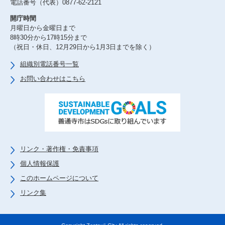
電話番号（代表）0877-62-2121
開庁時間
月曜日から金曜日まで
8時30分から17時15分まで
（祝日・休日、12月29日から1月3日までを除く）
組織別電話番号一覧
お問い合わせはこちら
リンク・著作権・免責事項
個人情報保護
このホームページについて
リンク集