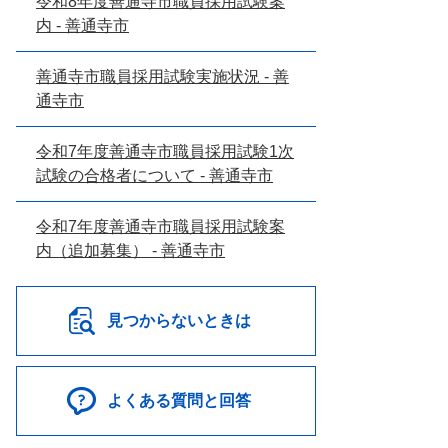
令和8年度善通寺市職員採用試験案
内 - 善通寺市
善通寺市職員採用試験実施状況 - 善
通寺市
令和7年度善通寺市職員採用試験1次
試験の合格者について - 善通寺市
令和7年度善通寺市職員採用試験案
内（追加募集） - 善通寺市
見つからないときは
よくある質問と回答