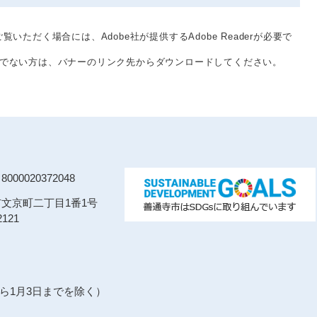
覧いただく場合には、Adobe社が提供するAdobe Readerが必要で
をお持ちでない方は、バナーのリンク先からダウンロードしてください。
00020372048
寺市文京町二丁目1番1号
121
から1月3日までを除く）