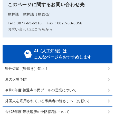
このページに関するお問い合わせ先
農林課
農林課（農政係）
Tel：0877-63-6316
Fax：0877-63-6356
お問い合わせはこちらから
AI（人工知能）は
こんなページをおすすめします
野外焼却（野焼き）禁止！！
夏の火災予防
令和8年度 善通寺市民プールの営業について
外国人を雇用されている事業者の皆さまへ（お願い）
令和8年度 帯状疱疹の予防接種について