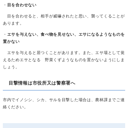
・
目を合わせない
目を合わせると、相手が威嚇されたと思い、襲ってくることが
あります。
・
エサを与えない、食べ物を見せない、エサになるようなものを
置かない
エサを与えると居つくことがあります。また、エサ場として覚
えるためエサとなる 野菜くずようなものを置かないようにしま
しょう。
目撃情報は市役所又は警察署へ
市内でイノシシ、シカ、サルを目撃した場合は、農林課までご連
絡ください。