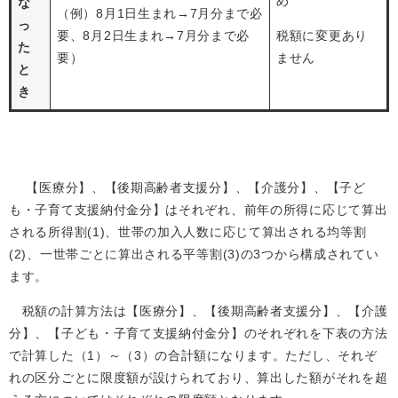
め
な
（例）8月1日生まれ→7月分まで必
っ
要、8月2日生まれ→7月分まで必
税額に変更あり
た
要）
ません
と
き
【医療分】、【後期高齢者支援分】、【介護分】、【子ど
も・子育て支援納付金分】はそれぞれ、前年の所得に応じて算出
される所得割(1)、世帯の加入人数に応じて算出される均等割
(2)、一世帯ごとに算出される平等割(3)の3つから構成されてい
ます。
税額の計算方法は【医療分】、【後期高齢者支援分】、【介護
分】、【子ども・子育て支援納付金分】のそれぞれを下表の方法
で計算した（1）～（3）の合計額になります。ただし、それぞ
れの区分ごとに限度額が設けられており、算出した額がそれを超