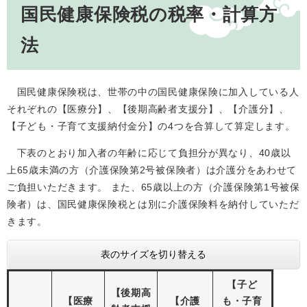
国民健康保険税の税率・計算方
法
国民健康保険税は、世帯の中の国民健康保険に加入している人
それぞれの【医療分】、【後期高齢者支援分】、【介護分】、
【子ども・子育て支援納付金分】の4つを合算して算定します。
下表のとおり加入者の年齢に応じて負担分が異なり、40歳以
上65歳未満の方（介護保険第2号被保険者）は介護分をあわせて
ご負担いただきます。 また、65歳以上の方（介護保険第1号被保
険者）は、国民健康保険税とは別に介護保険料を納付していただ
きます。
表のサイズを切り替える
【子ど
【後期高
【医療
【介護
も・子育