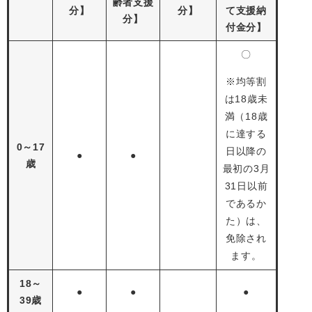
齢者支援
分】
分】
て支援納
分】
付金分】
〇
※均等割
は18歳未
満（18歳
に達する
0～17
日以降の
●
●
歳
最初の3月
31日以前
であるか
た）は、
免除され
ます。
18～
●
●
●
39歳