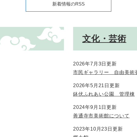
新着情報のRSS
文化・芸術
2026年7月3日更新
市民ギャラリー 自由美術
2026年5月21日更新
鉢伏ふれあい公園 管理棟
2024年9月1日更新
善通寺市美術館について
2023年10月23日更新