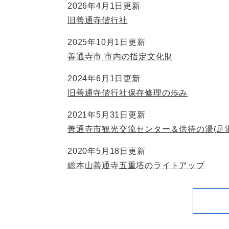
2026年4月1日更新
旧善通寺偕行社
2025年10月1日更新
善通寺市 市内の指定文化財
2024年6月1日更新
旧善通寺偕行社保存修理の歩み
2021年5月31日更新
善通寺市観光交流センター＆供待の湯(足湯
2020年5月18日更新
総本山善通寺五重塔のライトアップ