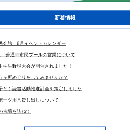
新着情報
民会館 8月イベントカレンダー
度 善通寺市民プールの営業について
中学生野球大会が開催されました！
八ヶ所めぐりをしてみませんか？
子ども読書活動推進計画を策定しました
ポーツ用具貸し出しについて
の古墳を訪ねて