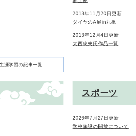
郷土館
2018年11月20日更新
ダイヤのA展in丸亀
2013年12月4日更新
大西忠夫氏作品一覧
生涯学習の記事一覧
スポーツ
2026年7月27日更新
学校施設の開放について