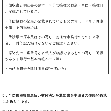
・領収書と明細書の原本 ※予防接種の種類・単価・接種日
が記載されていること
・予防接種の記録が記載されているものの写し ※母子健康
手帳、予防接種済証
・予診票の原本又はその写し（善通寺市発行のもの）※署
名、日付等記入漏れがないかご確認ください。
・振込先の口座番号と名義人が確認できるものの写し（通帳
やネット銀行の基本情報ページ等）
・自己負担金免除証明書(該当者のみ)
5．予防接種費償還払い交付決定等通知書を申請者の住民登録地
にお送りします。