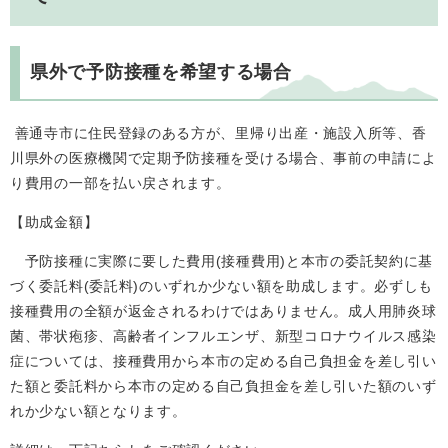
県外で予防接種を希望する場合
善通寺市に住民登録のある方が、里帰り出産・施設入所等、香
川県外の医療機関で定期予防接種を受ける場合、事前の申請によ
り費用の一部を払い戻されます。
【助成金額】
予防接種に実際に要した費用(接種費用)と本市の委託契約に基
づく委託料(委託料)のいずれか少ない額を助成します。必ずしも
接種費用の全額が返金されるわけではありません。成人用肺炎球
菌、帯状疱疹、高齢者インフルエンザ、新型コロナウイルス感染
症については、接種費用から本市の定める自己負担金を差し引い
た額と委託料から本市の定める自己負担金を差し引いた額のいず
れか少ない額となります。