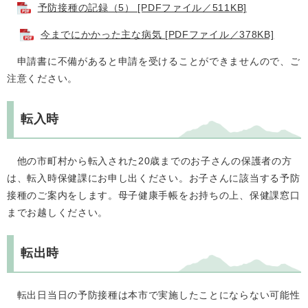
予防接種の記録（5） [PDFファイル／511KB]
今までにかかった主な病気 [PDFファイル／378KB]
申請書に不備があると申請を受けることができませんので、ご
注意ください。
転入時
他の市町村から転入された20歳までのお子さんの保護者の方
は、転入時保健課にお申し出ください。お子さんに該当する予防
接種のご案内をします。母子健康手帳をお持ちの上、保健課窓口
までお越しください。
転出時
転出日当日の予防接種は本市で実施したことにならない可能性