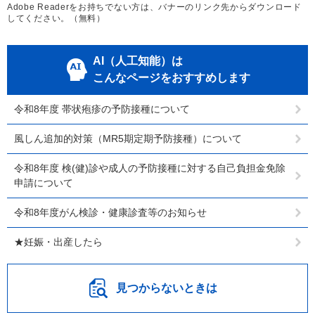
Adobe Readerをお持ちでない方は、バナーのリンク先からダウンロード
してください。（無料）
AI（人工知能）は
こんなページをおすすめします
令和8年度 帯状疱疹の予防接種について
風しん追加的対策（MR5期定期予防接種）について
令和8年度 検(健)診や成人の予防接種に対する自己負担金免除
申請について
令和8年度がん検診・健康診査等のお知らせ
★妊娠・出産したら
見つからないときは