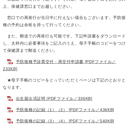
上、保健課窓口までお越しください。
窓口での再発行が当日中に行えない場合もございます。予防接
種の予約は余裕を持って行ってください。
また、郵送での再発行も可能です。下記申請書をダウンロード
し、太枠内に必要事項をご記入のうえ、母子手帳のコピーをつけ
て保健課まで郵送ください。
予防接種予診票交付・再交付申請書 [PDFファイル／
233KB]
★母子手帳のコピーをとっていただくページは下記のとおりと
なります。
出生届出済証明 [PDFファイル／336KB]
予防接種の記録（1）（2） [PDFファイル／436KB]
予防接種の記録（3）（4） [PDFファイル／540KB]