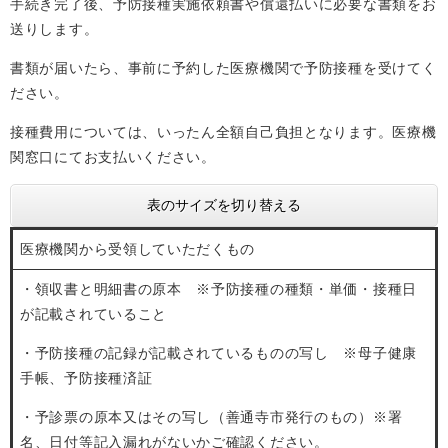
手続き完了後、予防接種実施依頼書や償還払いに必要な書類をお
送りします。
書類が届いたら、事前に予約した医療機関で予防接種を受けてく
ださい。
接種費用については、いったん全額自己負担となります。医療機
関窓口にてお支払いください。
表のサイズを切り替える
医療機関から受領していただくもの
・領収書と明細書の原本 ※予防接種の種類・単価・接種日
が記載されていること
・予防接種の記録が記載されているものの写し ※母子健康
手帳、予防接種済証
・予診票の原本又はその写し（善通寺市発行のもの）※署
名、日付等記入漏れがないかご確認ください。