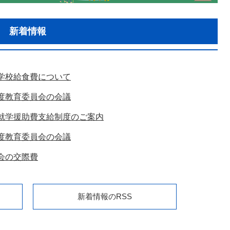
新着情報
学校給食費について
度教育委員会の会議
就学援助費支給制度のご案内
度教育委員会の会議
会の交際費
新着情報のRSS