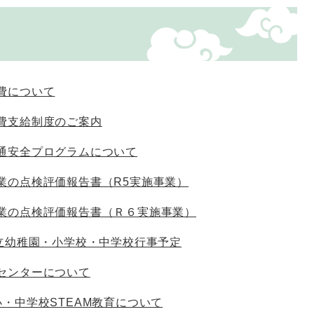
費について
費支給制度のご案内
通安全プログラムについて
業の点検評価報告書（R5実施事業）
業の点検評価報告書（Ｒ６実施事業）
市立幼稚園・小学校・中学校行事予定
センターについて
・中学校STEAM教育について