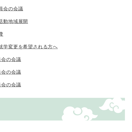
員会の会議
活動地域展開
費
就学変更を希望される方へ
員会の会議
員会の会議
員会の会議