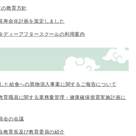
市の教育方針
長寿命化計画を策定しました
タディーアフタースクールの利用案内
生した給食への異物混入事案に関するご報告について
教育職員に関する業務量管理・健康確保措置実施計画に
員会の会議
会教育長及び教育委員の紹介