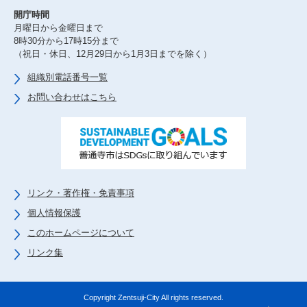
開庁時間
月曜日から金曜日まで
8時30分から17時15分まで
（祝日・休日、12月29日から1月3日までを除く）
組織別電話番号一覧
お問い合わせはこちら
リンク・著作権・免責事項
個人情報保護
このホームページについて
リンク集
Copyright Zentsuji-City All rights reserved.