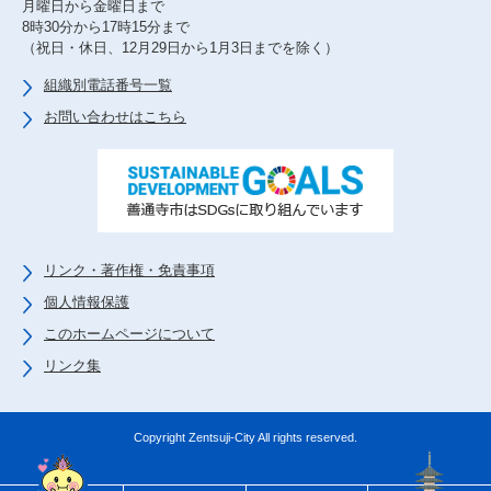
月曜日から金曜日まで
8時30分から17時15分まで
（祝日・休日、12月29日から1月3日までを除く）
組織別電話番号一覧
お問い合わせはこちら
リンク・著作権・免責事項
個人情報保護
このホームページについて
リンク集
Copyright Zentsuji-City All rights reserved.