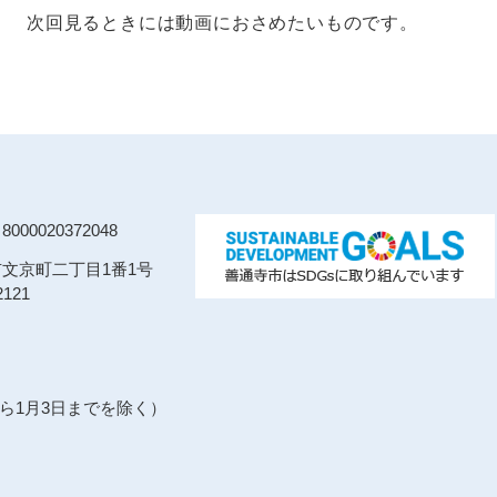
次回見るときには動画におさめたいものです。
00020372048
寺市文京町二丁目1番1号
121
から1月3日までを除く）