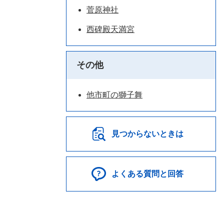
菅原神社
西碑殿天満宮
その他
他市町の獅子舞
見つからないときは
よくある質問と回答