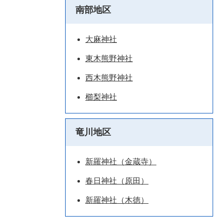
南部地区
大麻神社
東木熊野神社
西木熊野神社
櫛梨神社
竜川地区
新羅神社（金蔵寺）
春日神社（原田）
新羅神社（木徳）