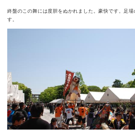
終盤のこの舞には度胆をぬかれました。豪快です。足場
す。