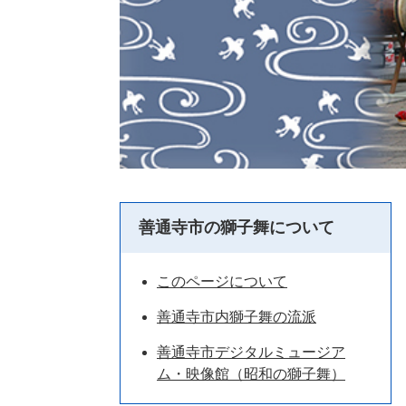
善通寺市の獅子舞について
このページについて
善通寺市内獅子舞の流派
善通寺市デジタルミュージア
ム・映像館（昭和の獅子舞）