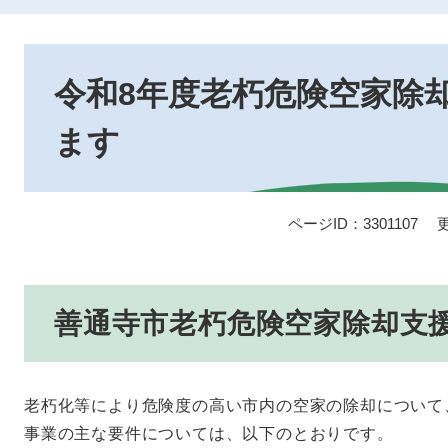
本
文
令和8年度老朽危険空家除
ます
ページID：3301107
善通寺市老朽危険空家除却支
老朽化等により危険度の高い市内の空家の除却について
事業の主な要件については、以下のとおりです。