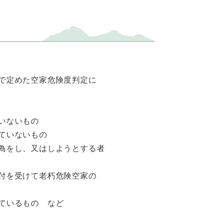
で定めた空家危険度判定に
いないもの
ていないもの
為をし、又はしようとする者
付を受けて老朽危険空家の
ているもの など