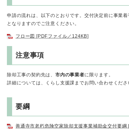
申請の流れは、以下のとおりです。交付決定前に事業着
となりますのでご注意ください。
フロー図 [PDFファイル／124KB]
注意事項
除却工事の契約先は、
市内の事業者
に限ります。
詳細については、くらし支援課までお問い合わせくださ
要綱
善通寺市老朽危険空家除却支援事業補助金交付要綱 [P