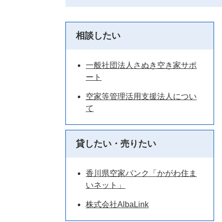
相談したい
一般社団法人さぬき空き家サポ
ート
空家等管理活用支援法人につい
て
貸したい・売りたい
香川県空家バンク「かがわ住ま
いネット」
株式会社AlbaLink