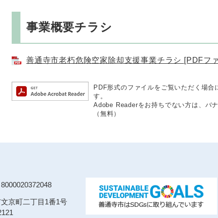
事業概要チラシ
善通寺市老朽危険空家除却支援事業チラシ [PDFファイ
PDF形式のファイルをご覧いただく場合には、
す。
Adobe Readerをお持ちでない方は
（無料）
00020372048
寺市文京町二丁目1番1号
121