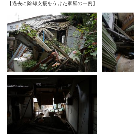
【過去に除却支援をうけた家屋の一例】