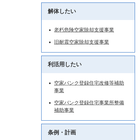
解体したい
老朽危険空家除却支援事業
旧耐震空家除却支援事業
利活用したい
空家バンク登録住宅改修等補助
事業
空家バンク登録住宅事業所整備
補助事業
条例・計画