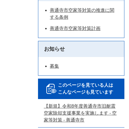
善通寺市空家等対策の推進に関
する条例
善通寺市空家等対策計画
お知らせ
募集
このページを見ている人は
こんなページも見ています
【新規】令和8年度善通寺市旧耐震
空家除却支援事業を実施します - 空
家等対策 - 善通寺市