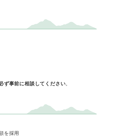
必ず事前に相談してください
。
額を採用