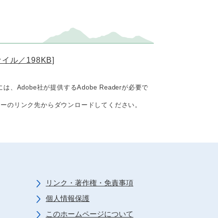
ル／198KB]
Adobe社が提供するAdobe Readerが必要で
、バナーのリンク先からダウンロードしてください。
リンク・著作権・免責事項
個人情報保護
このホームページについて