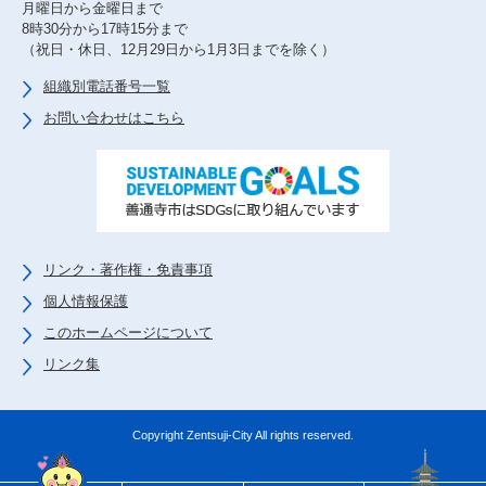
月曜日から金曜日まで
8時30分から17時15分まで
（祝日・休日、12月29日から1月3日までを除く）
組織別電話番号一覧
お問い合わせはこちら
リンク・著作権・免責事項
個人情報保護
このホームページについて
リンク集
Copyright Zentsuji-City All rights reserved.