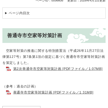
ページID：0056608
更新日：2026年4月1日更新
ページ内目次
善通寺市空家等対策計画
空家等対策の推進に関する特別措置法（平成26年11月27日法
律第127号）第7条第1項の規定に基づく善通寺市空家等対策計画
を策定しました。
第2次善通寺市空家等対策計画 [PDFファイル／1.07MB]
（参考：過去の計画）
善通寺市空家等対策計画 [PDFファイル／1.31MB]