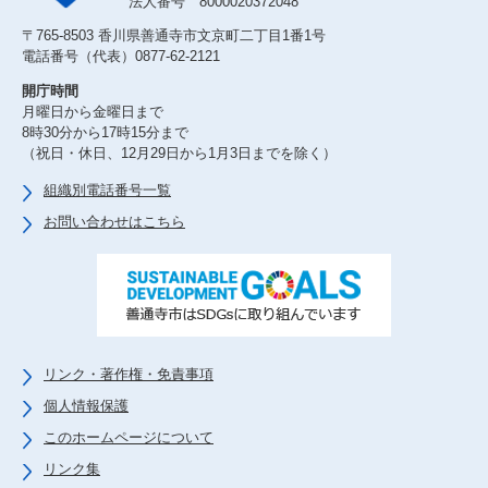
法人番号 8000020372048
〒765-8503 香川県善通寺市文京町二丁目1番1号
電話番号（代表）0877-62-2121
開庁時間
月曜日から金曜日まで
8時30分から17時15分まで
（祝日・休日、12月29日から1月3日までを除く）
組織別電話番号一覧
お問い合わせはこちら
リンク・著作権・免責事項
個人情報保護
このホームページについて
リンク集