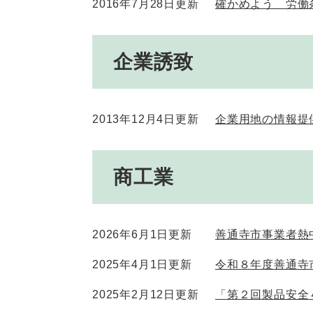
2016年7月28日更新
確かめよう 労働
企業誘致
2013年12月4日更新
企業用地の情報提
商工業
2026年6月1日更新
善通寺市事業者熱
2025年4月1日更新
令和８年度善通寺
2025年2月12日更新
「第２回製品安全