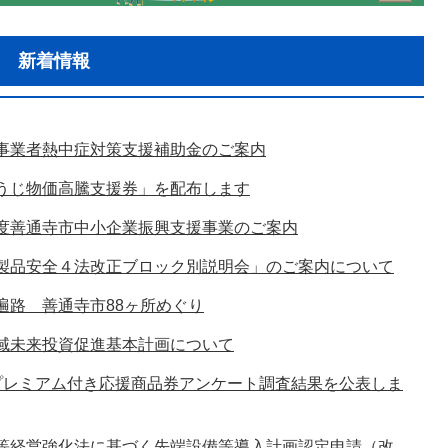
新着情報
事業者熱中症対策支援補助金のご案内
うじ物価高騰支援券」を配布します
度善通寺市中小企業振興支援事業のご案内
製品安全４法改正ブロック別説明会」のご案内について
遍路 善通寺市88ヶ所めぐり
域未来投資促進基本計画について
プレミアム付き応援商品券アンケート調査結果を公表しま
等経営強化法に基づく先端設備等導入計画認定申請（改