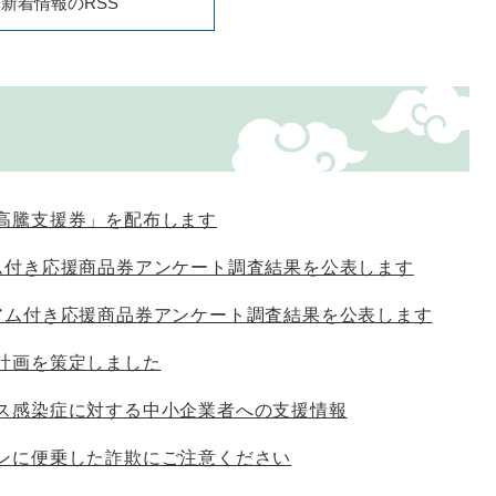
新着情報のRSS
高騰支援券」を配布します
ム付き応援商品券アンケート調査結果を公表します
アム付き応援商品券アンケート調査結果を公表します
計画を策定しました
ス感染症に対する中小企業者への支援情報
ンに便乗した詐欺にご注意ください