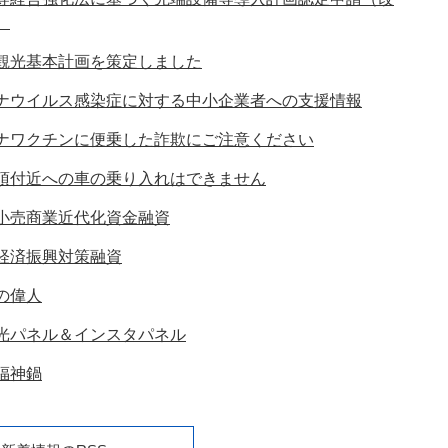
）
観光基本計画を策定しました
ナウイルス感染症に対する中小企業者への支援情報
ナワクチンに便乗した詐欺にご注意ください
頂付近への車の乗り入れはできません
小売商業近代化資金融資
経済振興対策融資
の偉人
光パネル＆インスタパネル
福神鍋