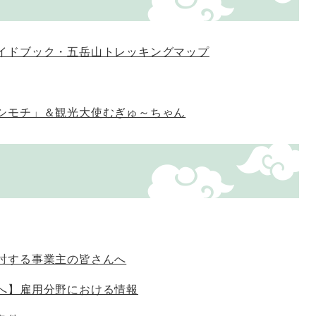
イドブック・五岳山トレッキングマップ
シモチ」＆観光大使むぎゅ～ちゃん
討する事業主の皆さんへ
へ】雇用分野における情報