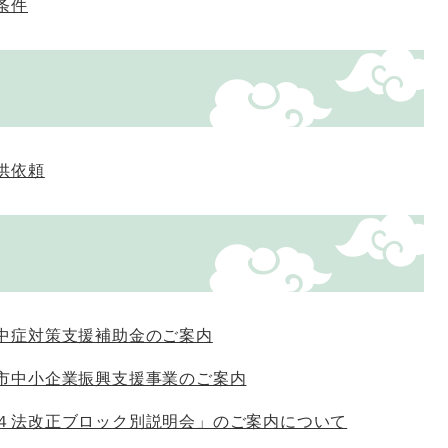
条件
供依頼
中症対策支援補助金のご案内
市中小企業振興支援事業のご案内
４法改正ブロック別説明会」のご案内について