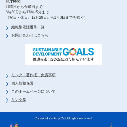
開庁時間
月曜日から金曜日まで
8時30分から17時15分まで
（祝日・休日、12月29日から1月3日までを除く）
組織別電話番号一覧
お問い合わせはこちら
リンク・著作権・免責事項
個人情報保護
このホームページについて
リンク集
Copyright Zentsuji-City All rights reserved.