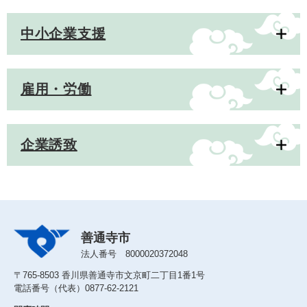
中小企業支援
雇用・労働
企業誘致
善通寺市
法人番号 8000020372048
〒765-8503 香川県善通寺市文京町二丁目1番1号
電話番号（代表）0877-62-2121