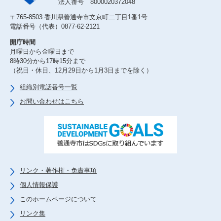
法人番号 8000020372048
〒765-8503 香川県善通寺市文京町二丁目1番1号
電話番号（代表）0877-62-2121
開庁時間
月曜日から金曜日まで
8時30分から17時15分まで
（祝日・休日、12月29日から1月3日までを除く）
組織別電話番号一覧
お問い合わせはこちら
リンク・著作権・免責事項
個人情報保護
このホームページについて
リンク集