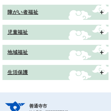
障がい者福祉
児童福祉
地域福祉
生活保護
善通寺市